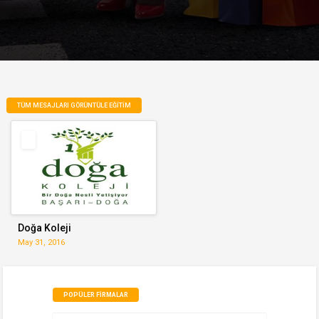
TÜM MESAJLARI GÖRÜNTÜLE EĞITIM
Doğa Koleji
May 31, 2016
POPÜLER FIRMALAR