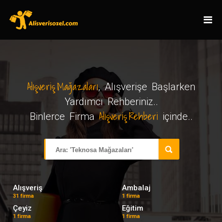
Alışveriş Mağazaları
, Alışverişe Başlarken
Yardımcı Rehberiniz..
Alışveriş Rehberi
Binlerce Firma
içinde..
Alışveriş
Ambalaj
31 firma
1 firma
Çeyiz
Eğitim
1 firma
1 firma