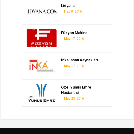
Lidyana
Haz 8, 2016
Füzyon Makina
May 17, 2016
İnka İnsan Kaynakları
May 17, 2016
Özel Yunus Emre
Hastanesi
May 23, 2016