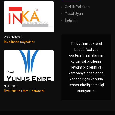
Gizlilik Politikası
Yasal Uyarı
İletişim
Organizasyon
İnka İnsan Kaynakları
Türkiye'nin sektörel
bazda faaliyet
gösteren firmalarının
kurumsal bilgilerini,
iletişim bilgilerini ve
kampanya önerilerine
kadar bir çok konuda
rehber niteliğinde bilgi
Hastaneler
sunuyoruz.
Özel Yunus Emre Hastanesi