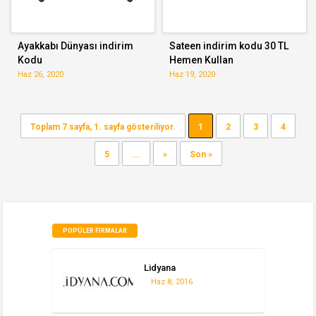
Ayakkabı Dünyası indirim
Sateen indirim kodu 30 TL
Kodu
Hemen Kullan
Haz 26, 2020
Haz 19, 2020
Toplam 7 sayfa, 1. sayfa gösteriliyor.
1
2
3
4
5
...
»
Son »
POPÜLER FIRMALAR
Lidyana
Haz 8, 2016