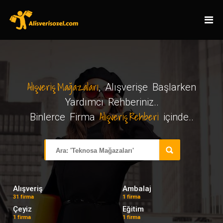
Alışveriş Mağazaları
, Alışverişe Başlarken
Yardımcı Rehberiniz..
Alışveriş Rehberi
Binlerce Firma
içinde..
Alışveriş
Ambalaj
31 firma
1 firma
Çeyiz
Eğitim
1 firma
1 firma