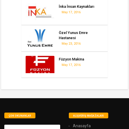
İnka İnsan Kaynakları
May 17, 2016
Özel Yunus Emre
Hastanesi
May 23, 2016
Füzyon Makina
May 17, 2016
ÇOK OKUNANLAR
ALIŞVERIŞ MAĞAZALARI
Anasayfa