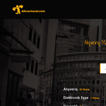
Alışveriş 
Alışveriş
31 firma
Elektronik Eşya
1 firma