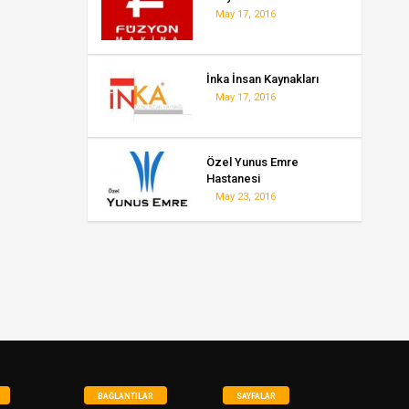
May 17, 2016
İnka İnsan Kaynakları
May 17, 2016
Özel Yunus Emre
Hastanesi
May 23, 2016
BAĞLANTILAR
SAYFALAR